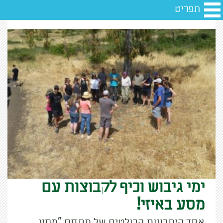
תפריט
ימי גיבוש וכיף לקבוצות עם
מסע באיזי!
אחד היתרונות הבולטים של מתחם "מסע