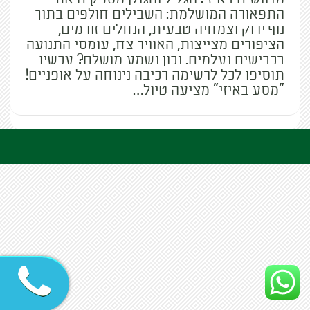
התפאורה המושלמת: השבילים חולפים בתוך
נוף ירוק וצמחיה טבעית, הנחלים זורמים,
הציפורים מצייצות, האוויר צח, עומסי התנועה
בכבישים נעלמים. נכון נשמע מושלם? עכשיו
תוסיפו לכל לרשימה רכיבה נינוחה על אופניים!
"מסע באיזי" מציעה טיול…