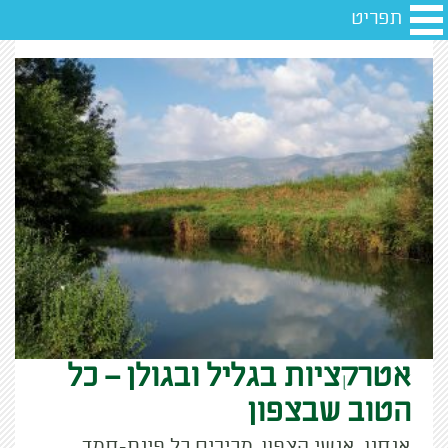
תפריט
אטרקציות בגליל ובגולן – כל
הטוב שבצפון
אנחנו, אנשי הצפון, מכירים כל פינת-חמד