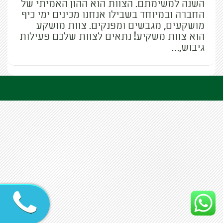
השנה למשימתם. הצוות הוא ההון האמיתי של
החברה ובמיוחד בשבילו אנחנו מכינים ימי כיף
מושקעים, מגבשים ומפנקים. צוות מושקע
הוא צוות משקיע! נתאים לצוות שלכם פעילות
גיבוש,…