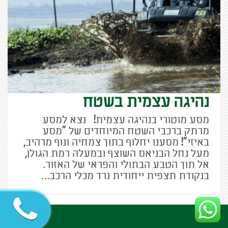
נהיגה עצמית בשטח
מסע מוטורי בנהיגה עצמית! נצא למסע
מרתק ברכבי השטח המיוחדים של "מסע
באיזי"! מסענו יחלוף בתוך צמחיה ונוף מרהיב,
מעל נחל הבניאס השוצף ובמעלה רמת הגולן,
אל תוך הטבע הבתולי והפראי של האזור.
בנקודת תצפית ייחודית נרד מכלי הרכב…