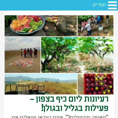
תפריט
רעיונות ליום כיף בצפון –
פעילות בגליל ובגולן!
"מאיפה מתחילים?", אתם בוודאי שואלים את