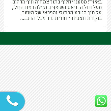
באיזי"! מסענו יחלוף בתוך צמחיה ונוף מרהיב,
מעל נחל הבניאס השוצף ובמעלה רמת הגולן,
אל תוך הטבע הבתולי והפראי של האזור.
בנקודת תצפית ייחודית נרד מכלי הרכב…