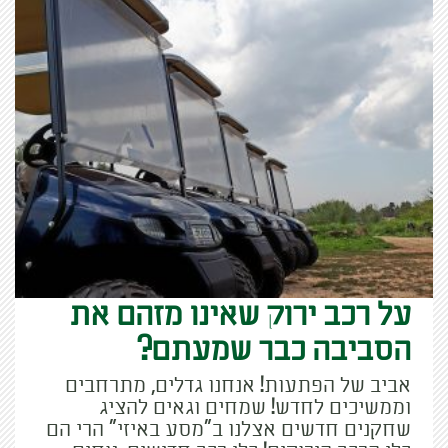
על רכב ירוק שאינו מזהם את
הסביבה כבר שמעתם?
אביב של הפתעות! אנחנו גדלים, מתרחבים
וממשיכים לחדש! שמחים וגאים להציג
שחקנים חדשים אצלנו ב"מסע באיזי" הרי הם