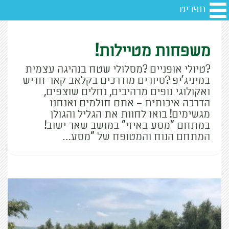
תפריט
משפחות מטיילות!
?טיולי אופניים ?מסלולי שטח בנהיגה עצמית
במיניג'יפ ?סיורים מודרכים בקלאב קאר חדיש
ואקולוגי נופים מרהיבים, נחלים שוצפים,
הדרכה איכותית – אתם חולמים ואנחנו
מגשימים! בואו לחוות את הגליל והגולן
במתחם "מסע באיזי" במושב שאר ישוב!
המתחם הנוח והמטופח של "מסע…