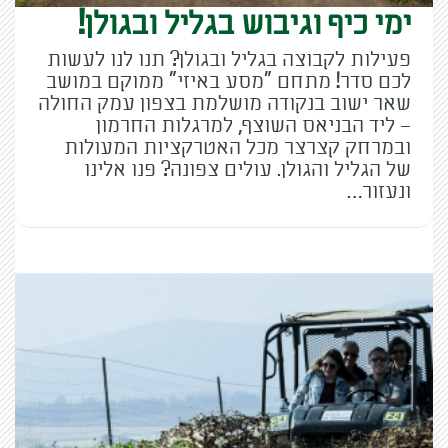
ימי כיף וגיבוש בגליל ובגולן!
פעילות לקבוצה בגליל ובגולן? תנו לנו לעשות
לכם סדר! מתחם "מסע באיזי" ממוקם במושב
שאר ישוב בנקודה מושלמת בצפון עמק החולה
– ליד הבניאס השוצף, למרגלות החרמון
ובמרחק קצרצר מכל האטרקציות המעולות
של הגליל והגולן. עולים צפונה? פנו אלינו
ונעזור…