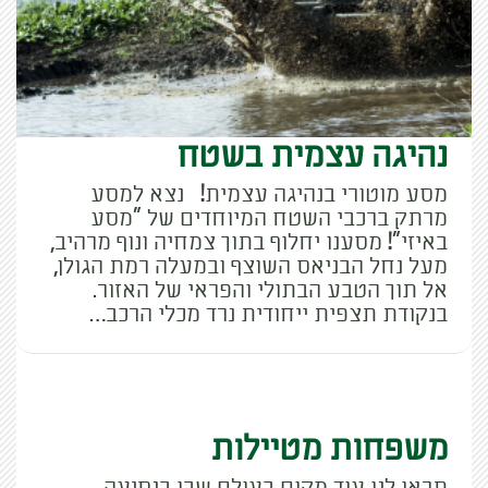
נהיגה עצמית בשטח
מסע מוטורי בנהיגה עצמית! נצא למסע
מרתק ברכבי השטח המיוחדים של "מסע
באיזי"! מסענו יחלוף בתוך צמחיה ונוף מרהיב,
מעל נחל הבניאס השוצף ובמעלה רמת הגולן,
אל תוך הטבע הבתולי והפראי של האזור.
בנקודת תצפית ייחודית נרד מכלי הרכב…
משפחות מטיילות
תראו לנו עוד מקום בעולם שבו בנסיעה