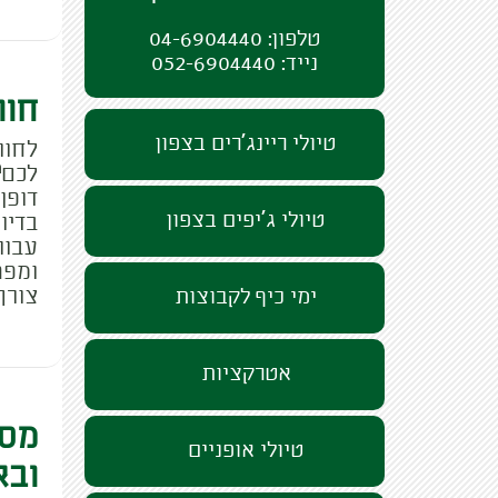
טלפון: 04-6904440
נייד: 052-6904440
חוו
טיולי ריינג'רים בצפון
לחוו
לכם?
דופן
טיולי ג'יפים בצפון
בדיו
עבור
ומפת
צורך
ימי כיף לקבוצות
אטרקציות
מסע
טיולי אופניים
ובא