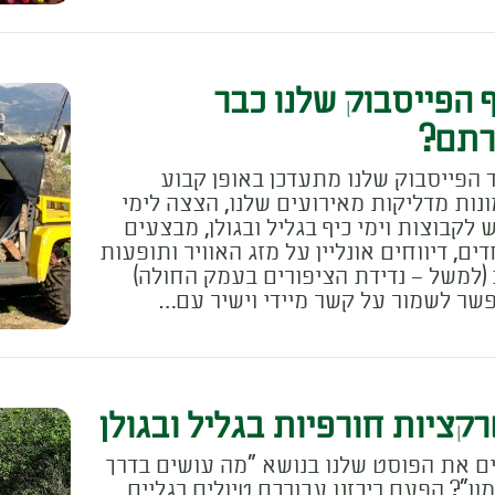
 הפייסבוק שלנו כבר
רתם?
 הפייסבוק שלנו מתעדכן באופן קבוע
נות מדליקות מאירועים שלנו, הצצה לימי
ש לקבוצות וימי כיף בגליל ובגולן, מבצעים
דים, דיווחים אונליין על מזג האוויר ותופעות
(למשל – נדידת הציפורים בעמק החולה)
שר לשמור על קשר מיידי וישיר עם…
קציות חורפיות בגליל ובגולן
ים את הפוסט שלנו בנושא "מה עושים בדרך
ון"? הפעם ריכזנו עבורכם טיולים רגליים