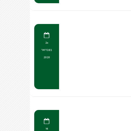
24
בפברואר
2020
16