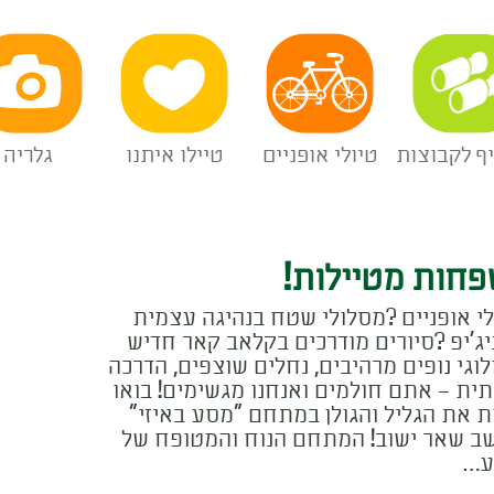
יף לקבוצות
טיולי אופניים
טיילו איתנו
גלריה
חות מטיילות!
לי אופניים ?מסלולי שטח בנהיגה עצמית
יג'יפ ?סיורים מודרכים בקלאב קאר חדיש
לוגי נופים מרהיבים, נחלים שוצפים, הדרכה
תית – אתם חולמים ואנחנו מגשימים! בואו
ת את הגליל והגולן במתחם "מסע באיזי"
ב שאר ישוב! המתחם הנוח והמטופח של
ע…