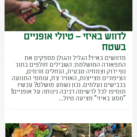
לדווש באיזי – טיולי אופניים
בשטח
מדוושים באיזי! הגליל והגולן מספקים את
התפאורה המושלמת: השבילים חולפים בתוך
נוף ירוק וצמחיה טבעית, הנחלים זורמים,
הציפורים מצייצות, האוויר צח, עומסי התנועה
בכבישים נעלמים. נכון נשמע מושלם? עכשיו
תוסיפו לכל לרשימה רכיבה נינוחה על אופניים!
"מסע באיזי" מציעה טיול…