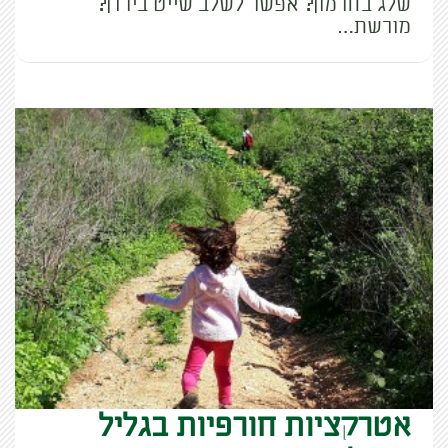
שלג בחרמון? אפשר לשלב שייט בירדן?
מורשת…
אטרקציות חורפיות בגליל