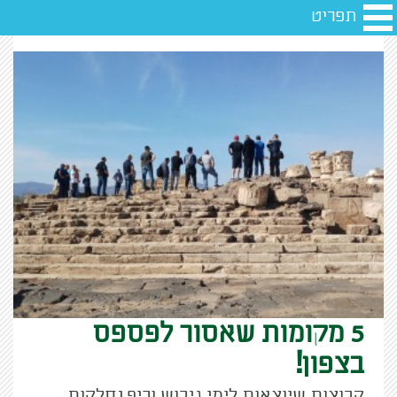
תפריט
5 מקומות שאסור לפספס
בצפון!
קבוצות שיוצאות לימי גיבוש וכיף נחלקות