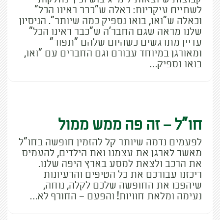
לשתיים עיקריות: כאלה ש"כבר ראינו הכל"
וכאלה ש"ואו, בואו נספיק כמה שיותר". הניסיון
שלנו מראה שגם החבר'ה ש"כבר ראינו הכל"
עדיין מתרגשים כשהיום שלהם "תפור"
ומאורגן במיוחד עבורם וגם החברים עם "ואו,
בואו נספיק…
חו"ל – זה פה ממש ממול
לפעמים נדמה שיותר קל להזמין חופשה בחו"ל
מאשר לארגן את עצמנו ואת הילדים, להעמיס
את הרכב ולצאת למסע בארץ היפה שלנו.
ריכזנו עבורכם את כל הטיפים והרעיונות
שיהפכו את החופשה שלכם לקלה, נוחה,
נעימה ומלאת חוויות! והפעם – החורף לא…