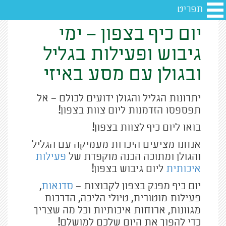
תפריט
יום כיף בצפון – ימי
גיבוש ופעילות בגליל
ובגולן עם מסע באיזי
יתרונות הגליל והגולן ידועים לכולם – אל
תפספסו הזדמנות ליום צוות בצפון!
בואו ליום כיף לצוות בצפון!
אנחנו מציעים היכרות מעמיקה עם הגליל
והגולן ומתוכה הכנה מוקפדת של
פעילות
איכותית
ליום גיבוש בצפון!
יום כיף מפנק בצפון לקבוצות –
סדנאות
,
פעילות מוטורית, טיולי הליכה, הדרכות
מגוונות, ארוחות איכותיות וכל מה שצריך
כדי להפוך את היום שלכם למושלם!