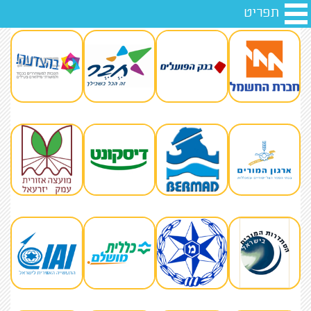
תפריט