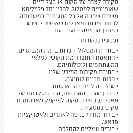
סקירה קצרה על מקום או בעל חיים
שאופייניים למסלול, להכין יחד פלייליסט
משמח שפונה אל כל הסגנונות במשפוחה,
לבחור פירות ומאכלים שאפשר לנשנש
במהלך הנסיעה – ועוד ועוד.
ועכשיו בנקודות:
• בחירת המסלול והכרתו ברמת המבוגרים.
• התאמת התוכן ורמת הקושי לגילאי
המשתתפים וליכולותיהם.
• בחירת מקורות המידע שלנו.
• הכנת תכנים לנסיעה.
• שילוב הילדים בהתארגנות.
• תכנון שעות הארוחות, הכנה מוקדמת של
מאכלים, בחירת מקום לפיקניק ו/או הזמנת
מקום במסעדה.
• בירור מחירי כניסה לאתרים ולאטרקציות
מראש.
• בגדים ונעליים להחלפה.