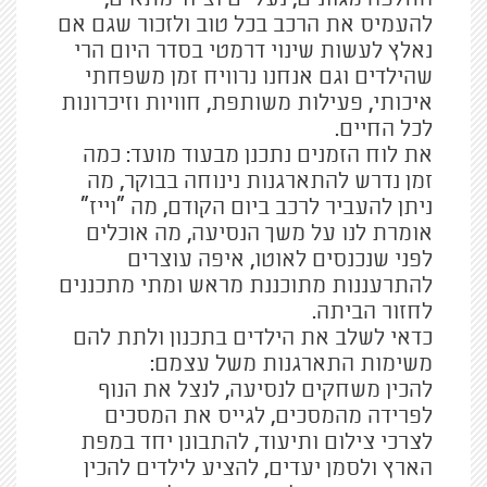
להעמיס את הרכב בכל טוב ולזכור שגם אם
נאלץ לעשות שינוי דרמטי בסדר היום הרי
שהילדים וגם אנחנו נרוויח זמן משפחתי
איכותי, פעילות משותפת, חוויות וזיכרונות
לכל החיים.
את לוח הזמנים נתכנן מבעוד מועד: כמה
זמן נדרש להתארגנות נינוחה בבוקר, מה
ניתן להעביר לרכב ביום הקודם, מה "וייז"
אומרת לנו על משך הנסיעה, מה אוכלים
לפני שנכנסים לאוטו, איפה עוצרים
להתרעננות מתוכננת מראש ומתי מתכננים
לחזור הביתה.
כדאי לשלב את הילדים בתכנון ולתת להם
משימות התארגנות משל עצמם:
להכין משחקים לנסיעה, לנצל את הנוף
לפרידה מהמסכים, לגייס את המסכים
לצרכי צילום ותיעוד, להתבונן יחד במפת
הארץ ולסמן יעדים, להציע לילדים להכין