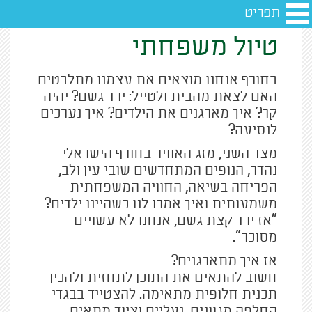
תפריט
טיול משפחתי
בחורף אנחנו מוצאים את עצמנו מתלבטים
האם לצאת מהבית ולטייל: ירד גשם? יהיה
קר? איך מארגנים את הילדים? איך נערכים
לנסיעה?
מצד השני, מזג האוויר בחורף הישראלי
נהדר, הנופים המתחדשים שובי עין ולב,
הפריחה בשיאה, החוויה המשפחתית
משמעותית ואיך אמרו לנו כשהיינו ילדים?
"אז ירד קצת גשם, אנחנו לא עשויים
מסוכר".
אז איך מתארגנים?
חשוב להתאים את התוכן לתחזית ולהכין
תכנית חלופית מתאימה. להצטייד בבגדי
החלפה מגוונים, נעליים וציוד מתאים,