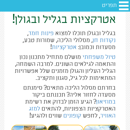
תפריט
אטרקציות בגליל ובגולן!
בגליל ובגולן תוכלו למצוא
פינות חמד
,
נקודות חן
, מסלולי הליכה, שמורות טבע,
מסעדות וכמובן:
אטרקציות
!
טיול משפחתי
מושלם מתחיל מתכנון נכון
והתאמה לגילאים השונים. למרבה השמחה,
הגליל העליון והגולן מזמנים שלל אפשרויות
המתאימות לכל גיל, סגנון ותקציב.
בחרתם מסלול הליכה מתאים? סימנתם
מסעדה לחזור אליה? תכננתם ביקור
במוזיאון
? הגיע הזמן לבדוק את רשימת
האטרקציות הצפוניות, להתאים
למזג
האוויר
, לחפש
קופונים
שווים ולהגיע!