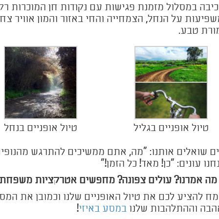
יבה במסלול מזמנת פגישות עם נקודות חן המוכרות רק 
פיעות על הנחל, הצמחייה והחי באזור והמון אוויר צ
רת טבע.
טיול אופניים בגליל
טיול אופניים בנחל
ם שואלים אותנו: "מה, אתם ממשיכים להתרגש מהנופים
חנו עונים: "כן! מאד! כל הזמן!"
מה אמרנו? עולים צפונה? מחפשים אטרקציות משפחתיו
ח להציע לכם את טיול האופניים שלנו וכמובן את המס
הבה וההתלהבות שלנו
במסע באיזי
!