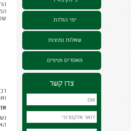
הרכ
המש
שמו
ימי הולדת
שאלות נפוצות
מאמרים וטיפים
צרו קשר
רבי
ואנ
אז 
נשמ
הא