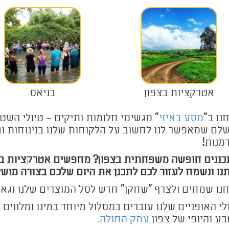
אטרקציות בצפון
בניאס
נו ב"
מסע באיזי
" מגשימי חלומות ותיקים – טיולי השטח
לם שמאפשר לנו לחשוב על הלקוחות שלנו בנינוחות 
מנות!
ננים חופשה משפחתית בצפון? מחפשים אטרקציות בצפון
נו ונשמח לעזור לכם לתכנן את היום שלכם בצורה מוש
נו שמחים ולצרף "שחקן" חדש לסל המוצרים שלנו וגא
לי האופניים שלנו עוברים במסלול מיוחד במינו ומלווים 
ע והיופי של צפון
עמק החולה.